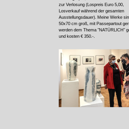
zur Verlosung (Lospreis Euro 5,00,
Losverkauf während der gesamten
Ausstellungsdauer).
Meine Werke sin
50x70 cm groß, mit Passepartout ge
werden dem
Thema "NATÜRLICH" ge
und kosten € 350.-.