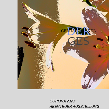
Direkt zum Seiteninhalt
DER
GERHARD  SOKOL
GES
CORONA 2020:
ABENTEUER AUSSTELLUNG