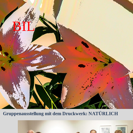
BIL
Gruppenausstellung mit dem Druckwerk: NATÜRLICH