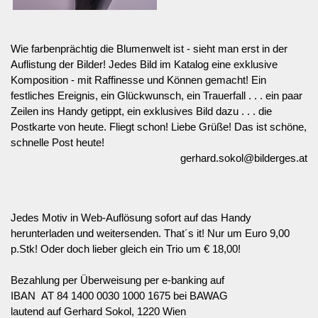
Wie farbenprächtig die Blumenwelt ist - sieht man erst in der
Auflistung der Bilder! Jedes Bild im Katalog eine exklusive
Komposition - mit Raffinesse und Können gemacht!
Ein
festliches Ereignis, ein Glückwunsch, ein Trauerfall . . .
ein paar
Zeilen ins Handy getippt, ein exklusives Bild dazu . . .
die
Postkarte von heute. Fliegt schon! Liebe Grüße! Das ist schöne,
schnelle Post heute!
gerhard.sokol@bilderges.at
Jedes Motiv in Web-Auflösung sofort auf das Handy
herunterladen und weitersenden. That´s it! Nur um Euro 9,00
p.Stk! Oder doch lieber gleich ein Trio um € 18,00!
Bezahlung per Überweisung per e-banking auf
IBAN AT 84 1400 0030 1000 1675 bei BAWAG
lautend auf Gerhard Sokol, 1220 Wien